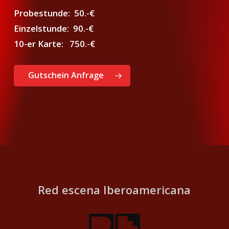
Probestunde: 50.-€
Einzelstunde: 90.-€
10-er Karte: 750.-€
Gutschein Anfrage
Red escena Iberoamericana